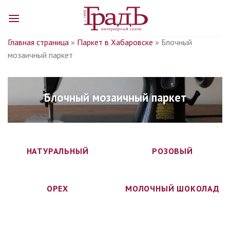
Skip
to
content
Главная страница
»
Паркет в Хабаровске
»
Блочный
мозаичный паркет
Блочный мозаичный паркет
НАТУРАЛЬНЫЙ
РОЗОВЫЙ
ОРЕХ
МОЛОЧНЫЙ ШОКОЛАД