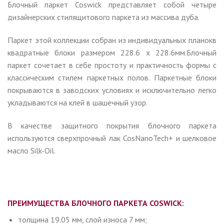
Блочный паркет Coswick представляет собой четыре
дизайнерских стилящитового паркета из массива дуба.
Паркет этой коллекции собран из индивидуальных планокв
квадратные блоки размером 228.6 х 228.6мм.Блочный
паркет сочетает в себе простоту и практичность формы с
классическим стилем паркетных полов. Паркетные блоки
покрываются в заводских условиях и исключительно легко
укладываются на клей в шашечный узор.
В качестве защитного покрытия блочного паркета
используются сверхпрочный лак CosNanoTech+ и шелковое
масло Silk-Oil.
ПРЕИМУЩЕСТВА БЛОЧНОГО ПАРКЕТА COSWICK:
толщина 19.05 мм, слой износа 7 мм;