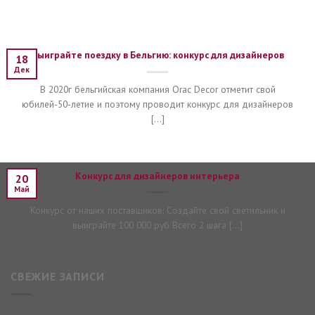
Выиграйте поездку в Бельгию: конкурс для дизайнеров
18
Дек
В 2020г бельгийская компания Orac Decor отметит свой
юбилей-50-летие и поэтому проводит конкурс для дизайнеров
[...]
Конкурс для дизайнеров интерьера
20
Май
Конкурс от наших поставщиков: Создайте свой светильник и
выиграйте 100 000 руб Всего 2 шага [...]
СВЕЖИЕ ЗАПИСИ