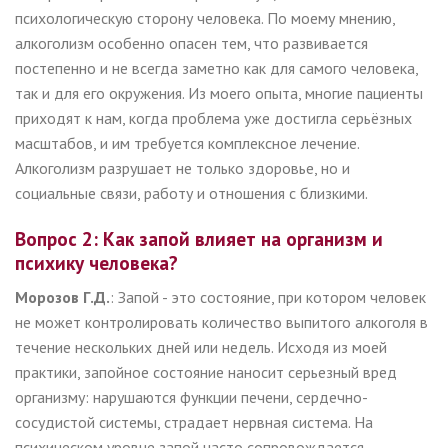
психологическую сторону человека. По моему мнению,
алкоголизм особенно опасен тем, что развивается
постепенно и не всегда заметно как для самого человека,
так и для его окружения. Из моего опыта, многие пациенты
приходят к нам, когда проблема уже достигла серьёзных
масштабов, и им требуется комплексное лечение.
Алкоголизм разрушает не только здоровье, но и
социальные связи, работу и отношения с близкими.
Вопрос 2: Как запой влияет на организм и
психику человека?
Морозов Г.Д.
: Запой - это состояние, при котором человек
не может контролировать количество выпитого алкоголя в
течение нескольких дней или недель. Исходя из моей
практики, запойное состояние наносит серьезный вред
организму: нарушаются функции печени, сердечно-
сосудистой системы, страдает нервная система. На
психическом уровне запой часто сопровождается